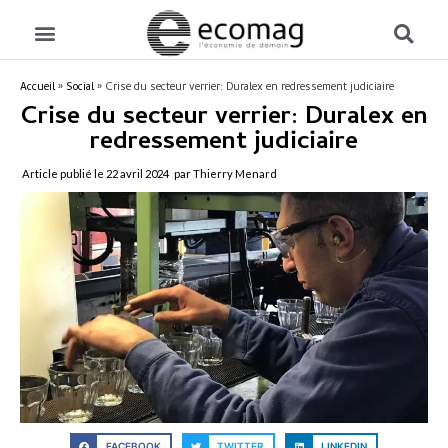
Accueil
»
Social
»
Crise du secteur verrier: Duralex en redressement judiciaire
Crise du secteur verrier: Duralex en
redressement judiciaire
Article publié le
22 avril 2024
par Thierry Menard
FACEBOOK
TWITTER
LINKEDIN