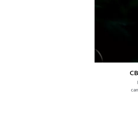
CB
can