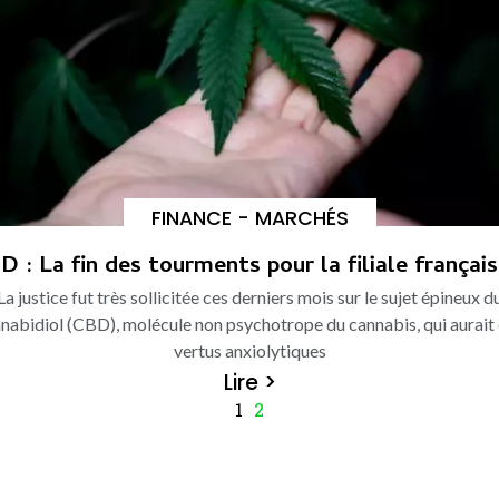
FINANCE - MARCHÉS
D : La fin des tourments pour la filiale français
La justice fut très sollicitée ces derniers mois sur le sujet épineux d
nabidiol (CBD), molécule non psychotrope du cannabis, qui aurait
vertus anxiolytiques
Lire >
1
2