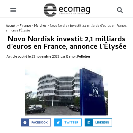
Accueil
»
Finance - Marchés
»
Novo Nordisk investit 2,1 milliards d’euros en France,
annonce l’Élysée
Novo Nordisk investit 2,1 milliards
d’euros en France, annonce l’Élysée
Article publié le
23 novembre 2023
par Benoit Pelletier
FACEBOOK
TWITTER
LINKEDIN