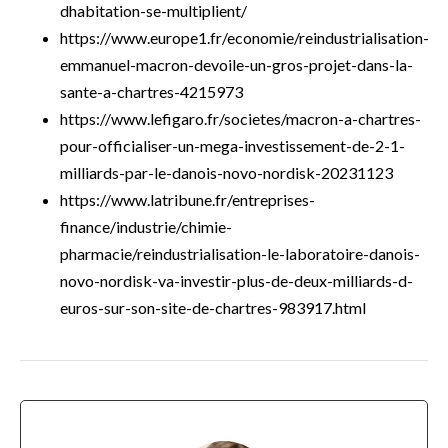
dhabitation-se-multiplient/
https://www.europe1.fr/economie/reindustrialisation-
emmanuel-macron-devoile-un-gros-projet-dans-la-
sante-a-chartres-4215973
https://www.lefigaro.fr/societes/macron-a-chartres-
pour-officialiser-un-mega-investissement-de-2-1-
milliards-par-le-danois-novo-nordisk-20231123
https://www.latribune.fr/entreprises-
finance/industrie/chimie-
pharmacie/reindustrialisation-le-laboratoire-danois-
novo-nordisk-va-investir-plus-de-deux-milliards-d-
euros-sur-son-site-de-chartres-983917.html