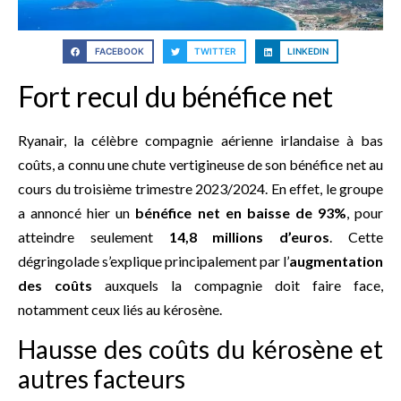
FACEBOOK
TWITTER
LINKEDIN
Fort recul du bénéfice net
Ryanair, la célèbre compagnie aérienne irlandaise à bas
coûts, a connu une chute vertigineuse de son bénéfice net au
cours du troisième trimestre 2023/2024. En effet, le groupe
a annoncé hier un
bénéfice net en baisse de 93%
, pour
atteindre seulement
14,8 millions d’euros
. Cette
dégringolade s’explique principalement par l’
augmentation
des coûts
auxquels la compagnie doit faire face,
notamment ceux liés au kérosène.
Hausse des coûts du kérosène et
autres facteurs