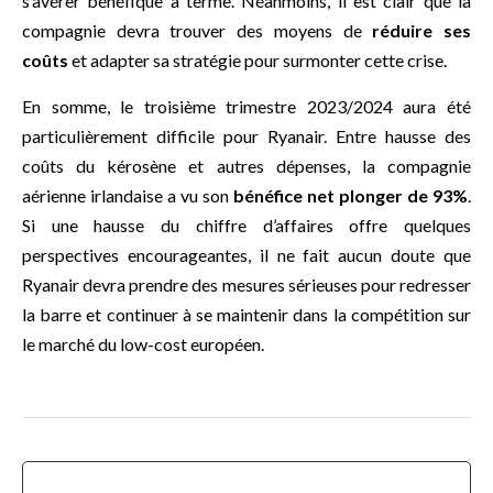
s’avérer bénéfique à terme. Néanmoins, il est clair que la
compagnie devra trouver des moyens de
réduire ses
coûts
et adapter sa stratégie pour surmonter cette crise.
En somme, le troisième trimestre 2023/2024 aura été
particulièrement difficile pour Ryanair. Entre hausse des
coûts du kérosène et autres dépenses, la compagnie
aérienne irlandaise a vu son
bénéfice net plonger de 93%
.
Si une hausse du chiffre d’affaires offre quelques
perspectives encourageantes, il ne fait aucun doute que
Ryanair devra prendre des mesures sérieuses pour redresser
la barre et continuer à se maintenir dans la compétition sur
le marché du low-cost européen.