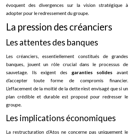
évoquent des divergences sur la vision stratégique à
adopter pour le redressement du groupe.
La pression des créanciers
Les attentes des banques
Les créanciers, essentiellement constitués de grandes
banques, jouent un rôle crucial dans le processus de
sauvetage. Ils exigent des
garanties solides
avant
d’accepter toute forme de compromis financier.
L’effacement de la moitié de la dette n’est envisagé que si un
plan crédible et durable est proposé pour redresser le
groupe.
Les implications économiques
La restructuration d’Atos ne concerne pas uniquement le