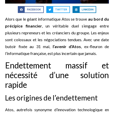
FACEBOOK
TWITTER
LINKEDIN
Alors que le géant informatique Atos se trouve
au bord du
précipice financier
, un véritable duel s’engage entre
plusieurs repreneurs et les créanciers du groupe. Les enjeux
sont colossaux et les négociations tendues. Avec une date
butoir fixée au 31 mai,
l’avenir d’Atos
, ex-fleuron de
l’informatique française, est plus incertain que jamais.
Endettement massif et
nécessité d’une solution
rapide
Les origines de l’endettement
Atos, autrefois synonyme d’innovation technologique en